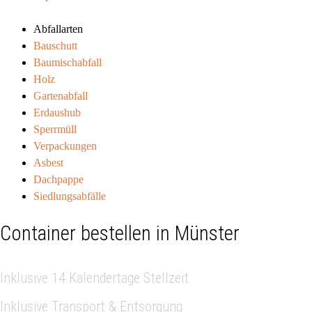
Abfallarten
Bauschutt
Baumischabfall
Holz
Gartenabfall
Erdaushub
Sperrmüll
Verpackungen
Asbest
Dachpappe
Siedlungsabfälle
Container bestellen in Münster
Inklusive 14 Kalendertage Stellzeit
Inklusive Transport & Entsorgung