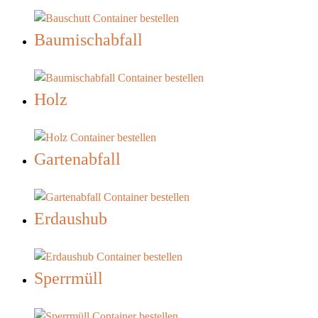
Baumischabfall
Holz
Gartenabfall
Erdaushub
Sperrmüll